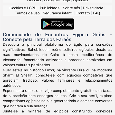
Cookies e LGPD
|
Publicidade
|
Sobre nós
|
Privacidade
|
Termos de uso
|
Segurança infantil
|
Contato
|
FAQ
Comunidade de Encontros Egípcia Grátis –
Conecte pela Terra dos Faraós
Descubra a principal plataforma do Egito para conexões
significativas. Bahebik.com reúne solteiros egípcios desde as
ruas movimentadas do Cairo à costa mediterrânea de
Alexandria, fomentando amizades e parcerias enraizadas em
valores culturais partilhados.
Quer esteja no histórico Luxor, na vibrante Giza ou na moderna
Sharm El Sheikh, conecte-se com egípcios compatíveis que
apreciam tradição, valores familiares e relacionamentos
autênticos.
Experimente o nosso serviço completamente gratuito sem taxas
de subscrição nem encargos ocultos. Crie o seu perfil, explore
compatriotas egípcios na sua governadoria e comece conversas
que honram a sua herança.
Junte-se a milhares de egípcios construindo conexões