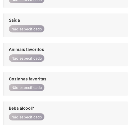
Saída
Não especificado
Animais favoritos
Não especificado
Cozinhas favoritas
Não especificado
Beba álcool?
Não especificado