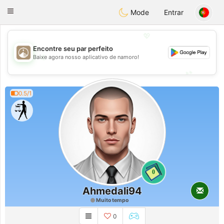
B
ahebik
Toggle
Mode
Entrar
navigation
💖
Encontre seu par perfeito
💖
Baixe agora nosso aplicativo de namoro!
💕
💕
0.5/1
0
Ahmedali94
Muito tempo
0