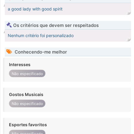
a good lady with good spirit
Os critérios que devem ser respeitados
Nenhum critério foi personalizado
Conhecendo-me melhor
Interesses
Não especificado
Gostos Musicais
Não especificado
Esportes favoritos
Não especificado