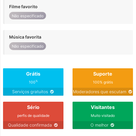
Filme favorito
Não especificado
Música favorita
Não especificado
Grátis
Suporte
%
100
100% grátis
Serviços gratuitos
Moderadores que escutam
Sério
Visitantes
perfis de qualidade
Muito visitado
Qualidade confirmada
O melhor