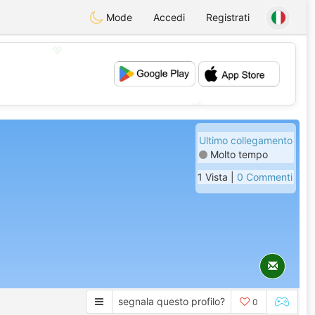
Mode
Accedi
Registrati
💖
💕
Ultimo collegamento
Molto tempo
1 Vista |
0 Commenti
segnala questo profilo?
0