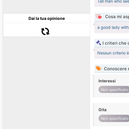
Tall man who se
Cosa mi asp
Dai la tua opinione
a good lady with
I criteri che
Nessun criterio 
Conoscere 
Interessi
Non specificato
Gita
Non specificato