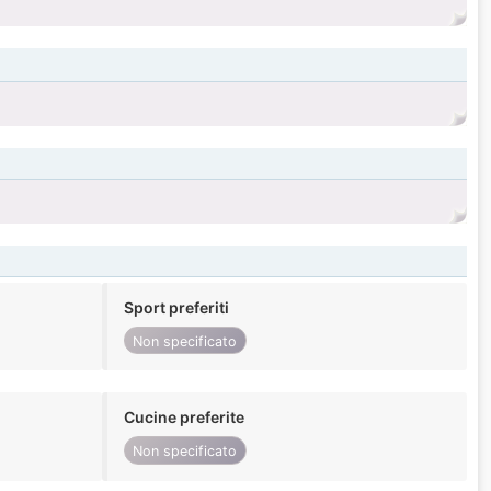
Sport preferiti
Non specificato
Cucine preferite
Non specificato