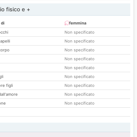
io fisico e +
 di
femmina
occhi
Non specificato
apelli
Non specificato
corpo
Non specificato
Non specificato
Non specificato
li
Non specificato
re figli
Non specificato
all'amore
Non specificato
one
Non specificato