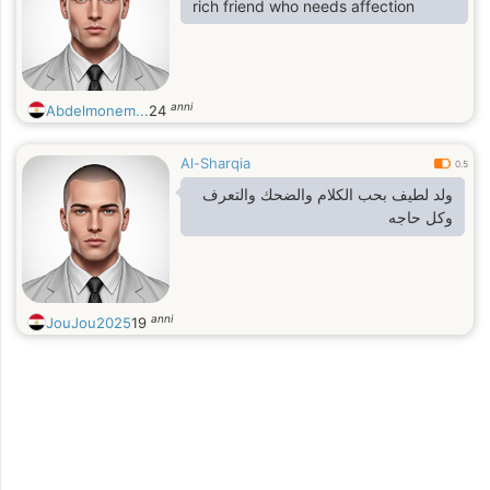
rich friend who needs affection
anni
Abdelmonem...
24
Al-Sharqia
0.5
ولد لطيف بحب الكلام والضحك والتعرف
وكل حاجه
anni
JouJou2025
19