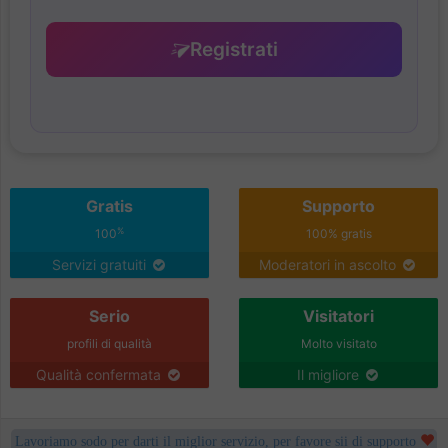
Registrati
Gratis
Supporto
%
100
100% gratis
Servizi gratuiti
Moderatori in ascolto
Serio
Visitatori
profili di qualità
Molto visitato
Qualità confermata
Il migliore
Lavoriamo sodo per darti il miglior servizio, per favore sii di supporto