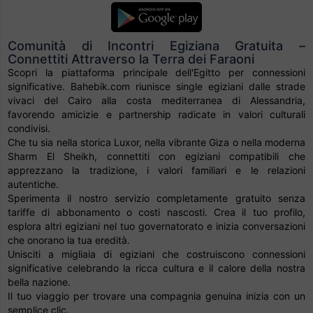
Comunità di Incontri Egiziana Gratuita –
Connettiti Attraverso la Terra dei Faraoni
Scopri la piattaforma principale dell'Egitto per connessioni
significative. Bahebik.com riunisce single egiziani dalle strade
vivaci del Cairo alla costa mediterranea di Alessandria,
favorendo amicizie e partnership radicate in valori culturali
condivisi.
Che tu sia nella storica Luxor, nella vibrante Giza o nella moderna
Sharm El Sheikh, connettiti con egiziani compatibili che
apprezzano la tradizione, i valori familiari e le relazioni
autentiche.
Sperimenta il nostro servizio completamente gratuito senza
tariffe di abbonamento o costi nascosti. Crea il tuo profilo,
esplora altri egiziani nel tuo governatorato e inizia conversazioni
che onorano la tua eredità.
Unisciti a migliaia di egiziani che costruiscono connessioni
significative celebrando la ricca cultura e il calore della nostra
bella nazione.
Il tuo viaggio per trovare una compagnia genuina inizia con un
semplice clic.