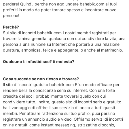
perdere! Quindi, perché non aggiungere bahebik.com ai tuoi
preferiti in modo da poter tornare spesso e incontrare nuove
persone!
Perché?
Sul sito di incontri bahebik.com I nostri membri registrati per
trovare l'anima gemella, qualcuno con cui condividere la vita, una
persona a una riunione su Internet che porterà a una relazione
duratura, armoniosa, felice e appagante, o anche al matrimonio.
Qualcuno ti infastidisce? ti molesta?
Cosa succede se non riesco a trovare?
Il sito di incontri gratuito bahebik.com E 'un modo efficace per
rendere bella la conoscenza seria su internet. Con una forte
crescita dei soci, probabilmente troverai quello con cui
condividere tutto. Inoltre, questo sito di incontri serio e gratuito
ha il vantaggio di offrire il suo servizio di posta a tutti questi
membri. Per attirare l'attenzione sul tuo profilo, puoi persino
registrare un annuncio audio e video. Offriamo servizi di incontri
online gratuiti come instant messaging, strizzatine d'occhio,