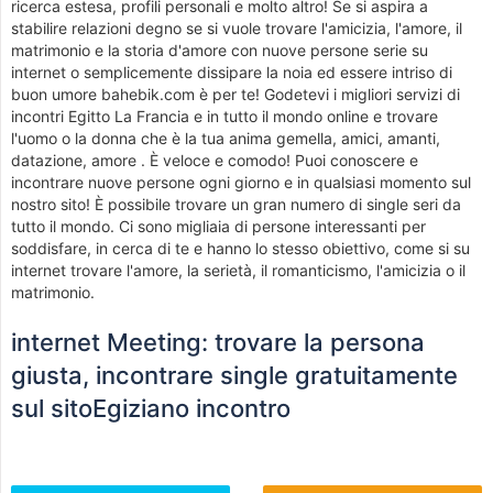
ricerca estesa, profili personali e molto altro! Se si aspira a
stabilire relazioni degno se si vuole trovare l'amicizia, l'amore, il
matrimonio e la storia d'amore con nuove persone serie su
internet o semplicemente dissipare la noia ed essere intriso di
buon umore bahebik.com è per te! Godetevi i migliori servizi di
incontri Egitto La Francia e in tutto il mondo online e trovare
l'uomo o la donna che è la tua anima gemella, amici, amanti,
datazione, amore . È veloce e comodo! Puoi conoscere e
incontrare nuove persone ogni giorno e in qualsiasi momento sul
nostro sito! È possibile trovare un gran numero di single seri da
tutto il mondo. Ci sono migliaia di persone interessanti per
soddisfare, in cerca di te e hanno lo stesso obiettivo, come si su
internet trovare l'amore, la serietà, il romanticismo, l'amicizia o il
matrimonio.
internet Meeting: trovare la persona
giusta, incontrare single gratuitamente
sul sitoEgiziano incontro