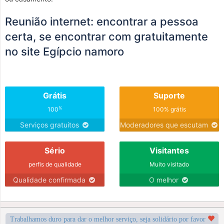
Reunião internet: encontrar a pessoa
certa, se encontrar com gratuitamente
no site Egípcio namoro
Grátis
Suporte
%
100
100% grátis
Serviços gratuitos
Moderadores que escutam
Sério
Visitantes
perfis de qualidade
Muito visitado
Qualidade confirmada
O melhor
Trabalhamos duro para dar o melhor serviço, seja solidário por favor