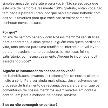
simples amizade, este site é para você. Não se esqueça que
este site de namoro é realmente 100% gratuito, então você não
tem nada a perder! Então, por que não adicionar bahebik.com
aos seus favoritos para que você possa voltar sempre e
conhecer novas pessoas!
Por quê?
no site de namoro bahebik.com Nossos membros registrar-se
para encontrar sua alma gêmea, alguém com quem partilhar a
vida, uma pessoa para uma reunião na internet que vai levar
para um relacionamento duradouro, harmonioso, feliz e
satisfatório, ou mesmo casamento Alguém te incomodando?
assediando você?
Alguém te incomodando? assediando você?
em bahebik.com, levamos as reclamações de nossos clientes
muito a sério. Para ser ainda mais eficaz, desenvolvemos um
processo de tratamento de reclamações para garantir que os
comentários de nossos membros sejam levados em conta e
contribuam para a melhoria de nossos serviços.
E se eu não conseguir encontrar?