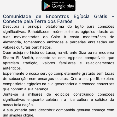
Comunidade de Encontros Egípcia Grátis –
Conecte pela Terra dos Faraós
Descubra a principal plataforma do Egito para conexões
significativas. Bahebik.com reúne solteiros egípcios desde as
ruas movimentadas do Cairo à costa mediterrânea de
Alexandria, fomentando amizades e parcerias enraizadas em
valores culturais partilhados.
Quer esteja no histórico Luxor, na vibrante Giza ou na moderna
Sharm El Sheikh, conecte-se com egípcios compatíveis que
apreciam tradição, valores familiares e relacionamentos
autênticos.
Experimente o nosso serviço completamente gratuito sem taxas
de subscrição nem encargos ocultos. Crie o seu perfil, explore
compatriotas egípcios na sua governadoria e comece conversas
que honram a sua herança.
Junte-se a milhares de egípcios construindo conexões
significativas enquanto celebram a rica cultura e calidez da
nossa bela nação.
A sua jornada para descobrir companhia genuína começa com
um simples clique.