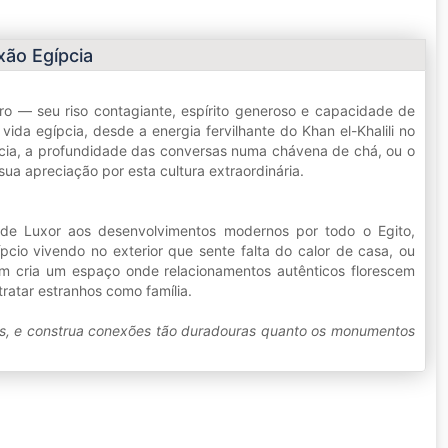
ão Egípcia
o — seu riso contagiante, espírito generoso e capacidade de
da egípcia, desde a energia fervilhante do Khan el-Khalili no
gípcia, a profundidade das conversas numa chávena de chá, ou o
a apreciação por esta cultura extraordinária.
o de Luxor aos desenvolvimentos modernos por todo o Egito,
io vivendo no exterior que sente falta do calor de casa, ou
om cria um espaço onde relacionamentos autênticos florescem
ratar estranhos como família.
ções, e construa conexões tão duradouras quanto os monumentos