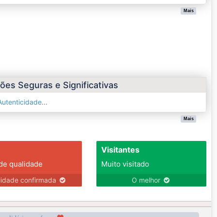
Mais
es Seguras e Significativas
utenticidade
...
Mais
Visitantes
 de qualidade
Muito visitado
lidade confirmada
O melhor