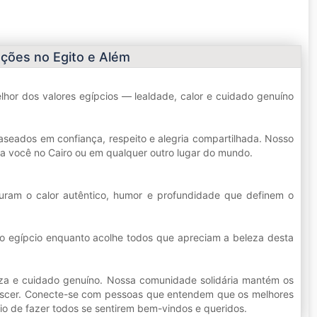
ções no Egito e Além
or dos valores egípcios — lealdade, calor e cuidado genuíno
aseados em confiança, respeito e alegria compartilhada. Nosso
ja você no Cairo ou em qualquer outro lugar do mundo.
curam o calor autêntico, humor e profundidade que definem o
nio egípcio enquanto acolhe todos que apreciam a beleza desta
leza e cuidado genuíno. Nossa comunidade solidária mantém os
orescer. Conecte-se com pessoas que entendem que os melhores
io de fazer todos se sentirem bem-vindos e queridos.