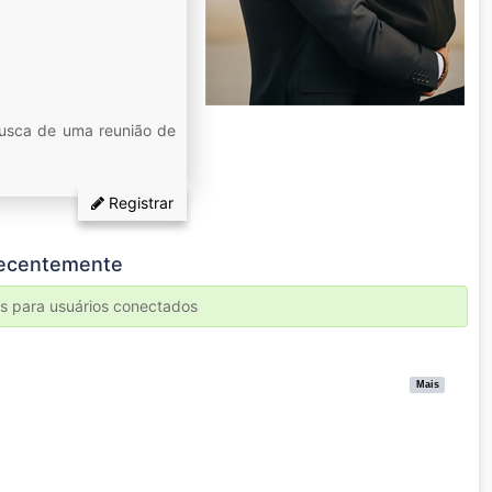
busca de uma reunião de
Registrar
 recentemente
as para usuários conectados
Mais