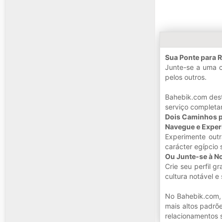
Sua Ponte para 
Junte-se a uma c
pelos outros.
Bahebik.com dest
serviço completa
Dois Caminhos p
Navegue e Exper
Experimente outr
carácter egípcio
Ou Junte-se à No
Crie seu perfil 
cultura notável e
No Bahebik.com, 
mais altos padrõ
relacionamentos 