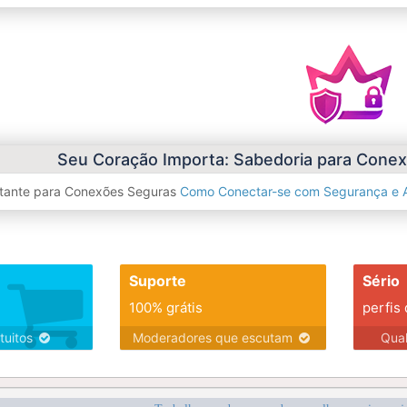
Seu Coração Importa: Sabedoria para Conexõ
rtante para Conexões Seguras
Como Conectar-se com Segurança e A
Suporte
Sério
100% grátis
perfis
tuitos
Moderadores que escutam
Qua