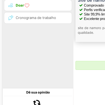
Site de namor
Doar
Comprovado 
Perfis verific
Site 99,9% lim
Cronograma de trabalho
Excelente pr
site de namoro p
qualidade.
Dê sua opinião