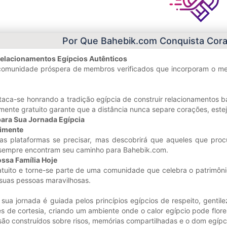
Por Que Bahebik.com Conquista Cora
Relacionamentos Egípcios Autênticos
omunidade próspera de membros verificados que incorporam o melh
aca-se honrando a tradição egípcia de construir relacionamentos b
mente gratuito garante que a distância nunca separe corações, este
ara Sua Jornada Egípcia
imente
as plataformas se precisar, mas descobrirá que aqueles que pro
 sempre encontram seu caminho para Bahebik.com.
ssa Família Hoje
gratuito e torne-se parte de uma comunidade que celebra o patrimô
 suas pessoas maravilhosas.
sua jornada é guiada pelos princípios egípcios de respeito, genti
es de cortesia, criando um ambiente onde o calor egípcio pode fl
são construídos sobre risos, memórias compartilhadas e o dom egípc