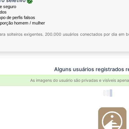
o seletivo
e seguro
ados
po de perfis falsos
oporção homem / mulher
ara solteiros exigentes. 200.000 usuários conectados por dia em 
Alguns usuários registrados
As imagens do usuário são privadas e visíveis apen