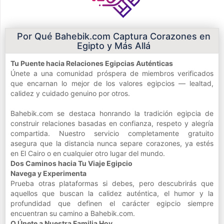
Por Qué Bahebik.com Captura Corazones en
Egipto y Más Allá
Tu Puente hacia Relaciones Egipcias Auténticas
Únete a una comunidad próspera de miembros verificados
que encarnan lo mejor de los valores egipcios — lealtad,
calidez y cuidado genuino por otros.
Bahebik.com se destaca honrando la tradición egipcia de
construir relaciones basadas en confianza, respeto y alegría
compartida. Nuestro servicio completamente gratuito
asegura que la distancia nunca separe corazones, ya estés
en El Cairo o en cualquier otro lugar del mundo.
Dos Caminos hacia Tu Viaje Egipcio
Navega y Experimenta
Prueba otras plataformas si debes, pero descubrirás que
aquellos que buscan la calidez auténtica, el humor y la
profundidad que definen el carácter egipcio siempre
encuentran su camino a Bahebik.com.
O Únete a Nuestra Familia Hoy