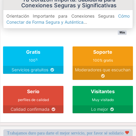
Conexiones Seguras y Significativas
Orientación Importante para Conexiones Seguras
Cómo
Conectar de Forma Segura y Auténtica
...
Más
Gratis
Soporte
%
100
100% gratis
Servicios gratuitos
Moderadores que escuchan
Serio
Visitantes
perfiles de calidad
Muy visitado
Calidad confirmada
Lo mejor
Trabajamos duro para darte el mejor servicio, por favor sé solidario