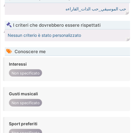
حب الموسيقي_حب الذات_القاراءه
I criteri che dovrebbero essere rispettati
Nessun criterio è stato personalizzato
Conoscere me
Interessi
Non specificato
Gusti musicali
Non specificato
Sport preferiti
Non specificato