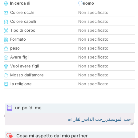
In cerca di
uomo
Colore occhi
Non specificato
Colore capelli
Non specificato
Tipo di corpo
Non specificato
Formato
Non specificato
peso
Non specificato
Avere figli
Non specificato
Vuoi avere figli
Non specificato
Mosso dall'amore
Non specificato
La religione
Non specificato
un po 'di me
حب الموسيقي_حب الذات_القاراءه
Cosa mi aspetto dal mio partner