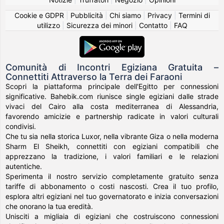
Cookie e GDPR
|
Pubblicità
|
Chi siamo
|
Privacy
|
Termini di
utilizzo
|
Sicurezza dei minori
|
Contatto
|
FAQ
Comunità di Incontri Egiziana Gratuita –
Connettiti Attraverso la Terra dei Faraoni
Scopri la piattaforma principale dell'Egitto per connessioni
significative. Bahebik.com riunisce single egiziani dalle strade
vivaci del Cairo alla costa mediterranea di Alessandria,
favorendo amicizie e partnership radicate in valori culturali
condivisi.
Che tu sia nella storica Luxor, nella vibrante Giza o nella moderna
Sharm El Sheikh, connettiti con egiziani compatibili che
apprezzano la tradizione, i valori familiari e le relazioni
autentiche.
Sperimenta il nostro servizio completamente gratuito senza
tariffe di abbonamento o costi nascosti. Crea il tuo profilo,
esplora altri egiziani nel tuo governatorato e inizia conversazioni
che onorano la tua eredità.
Unisciti a migliaia di egiziani che costruiscono connessioni