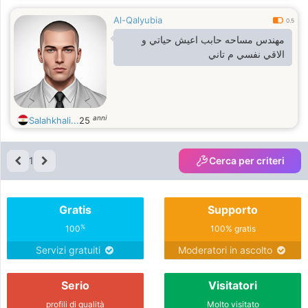
Al-Qalyubia
0.5
مهندس مساحه حابب اعيش حياتي و
الاقي نفسي م تاني
anni
Salahkhali...
25
1
Cerca per criteri
Gratis
Supporto
%
100
100% gratis
Servizi gratuiti
Moderatori in ascolto
Serio
Visitatori
profili di qualità
Molto visitato