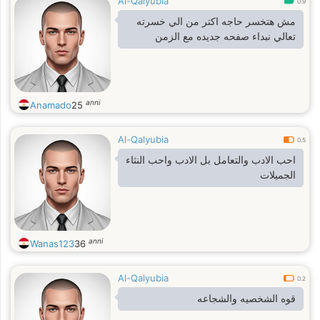
Al-Qalyubia
0.9
مش هتخسر حاجه اكتر من الي خسرته
تعالي نبداء صفحه جديده مع الزمن
anni
Anamado
25
Al-Qalyubia
0.5
احب الادب والتعامل بل الادب واحب النثاء
الجميلات
anni
Wanas123
36
Al-Qalyubia
0.2
قوه الشخصيه والشجاعه