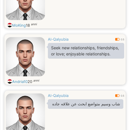
anni
MoKing
18
Al-Qalyubia
0.5
Seek new relationships, friendships,
or love; enjoyable relationships.
anni
Andria10
20
Al-Qalyubia
0.5
شاب وسيم متواضع ابحث عن علاقه جاده