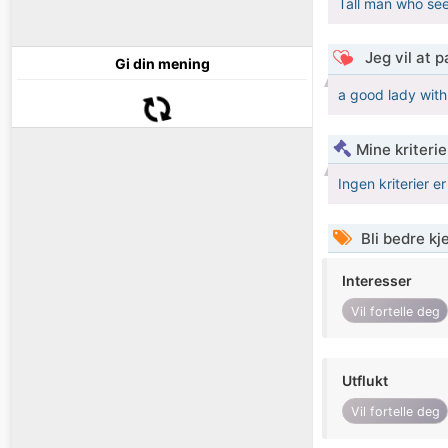
Tall man who se
Jeg vil at 
Gi din mening
a good lady with
Mine kriteri
Ingen kriterier er
Bli bedre k
Interesser
Vil fortelle deg
Utflukt
Vil fortelle deg