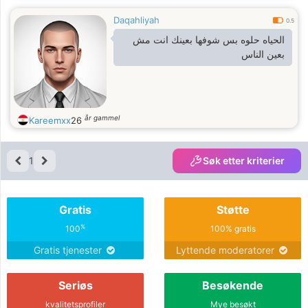
Daqahliyah
0.5
الحياه حلوه بس شوفها بعينك انت مش
بعين الناس
år gammel
Kareemxx
26
1
Søk etter kriterier
Gratis
Støtte
%
100
100% gratis
Gratis tjenester
Lyttende moderatorer
Seriøs
Besøkende
kvalitetsprofiler
Mye besøkt