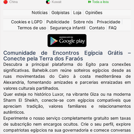
China
Kuwait
Toda a lista
Notícias
|
Golpistas
|
Loja
|
Opiniões
Cookies e LGPD
|
Publicidade
|
Sobre nós
|
Privacidade
|
Termos de uso
|
Segurança infantil
|
Contato
|
FAQ
Comunidade de Encontros Egípcia Grátis –
Conecte pela Terra dos Faraós
Descubra a principal plataforma do Egito para conexões
significativas. Bahebik.com reúne solteiros egípcios desde as
ruas movimentadas do Cairo à costa mediterrânea de
Alexandria, fomentando amizades e parcerias enraizadas em
valores culturais partilhados.
Quer esteja no histórico Luxor, na vibrante Giza ou na moderna
Sharm El Sheikh, conecte-se com egípcios compatíveis que
apreciam tradição, valores familiares e relacionamentos
autênticos.
Experimente o nosso serviço completamente gratuito sem taxas
de subscrição nem encargos ocultos. Crie o seu perfil, explore
compatriotas egípcios na sua governadoria e comece conversas