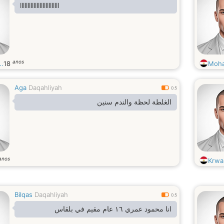
llllllllllllllllllllllllll
anos
.
18
Moha
Aga
Daqahliyah
0.5
الغلطة لحظة والندم سنين
anos
Krwa
Bilqas
Daqahliyah
0.5
انا محمود عمري ١٦ عام مقيم في بلقاس