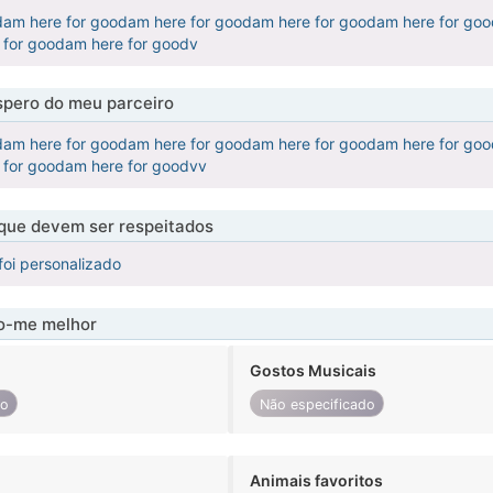
dam here for goodam here for goodam here for goodam here for go
 for goodam here for goodv
pero do meu parceiro
dam here for goodam here for goodam here for goodam here for go
 for goodam here for goodvv
 que devem ser respeitados
foi personalizado
-me melhor
Gostos Musicais
do
Não especificado
Animais favoritos