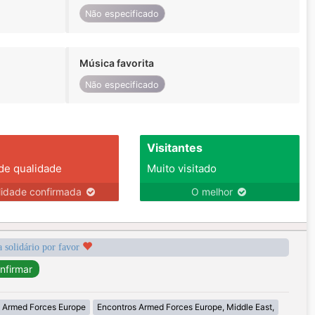
Não especificado
Música favorita
Não especificado
Visitantes
 de qualidade
Muito visitado
lidade confirmada
O melhor
a solidário por favor
 Armed Forces Europe
Encontros Armed Forces Europe, Middle East,