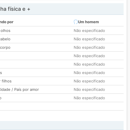
a física e +
ndo por
Um homem
 olhos
Não especificado
cabelo
Não especificado
 corpo
Não especificado
Não especificado
Não especificado
os
Não especificado
 filhos
Não especificado
idade / País por amor
Não especificado
o
Não especificado