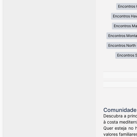
Encontros 
Encontros Ha
Encontros Ma
Encontros Mont
Encontros North 
Encontros 
Comunidade d
Descubra a princ
à costa mediterr
Quer esteja no 
valores familiare