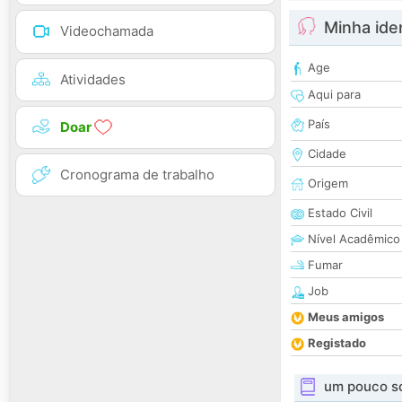
Minha ide
Videochamada
Age
Atividades
Aqui para
País
Doar
Cidade
Cronograma de trabalho
Origem
Estado Civil
Nível Acadêmico
Fumar
Job
Meus amigos
Registado
um pouco s