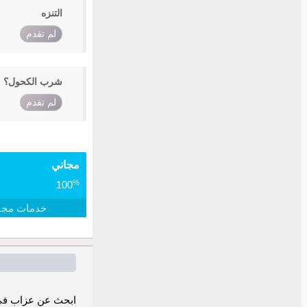
التنزه
لم تقدم
شرب الكحول؟
لم تقدم
مجاني
%
100
خدمات مجا
ابحث عن عزاب في 