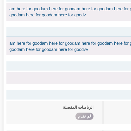
am here for goodam here for goodam here for goodam here for 
goodam here for goodam here for goodv
am here for goodam here for goodam here for goodam here for 
goodam here for goodam here for goodvv
الرياضات المفضلة
لم تقدم