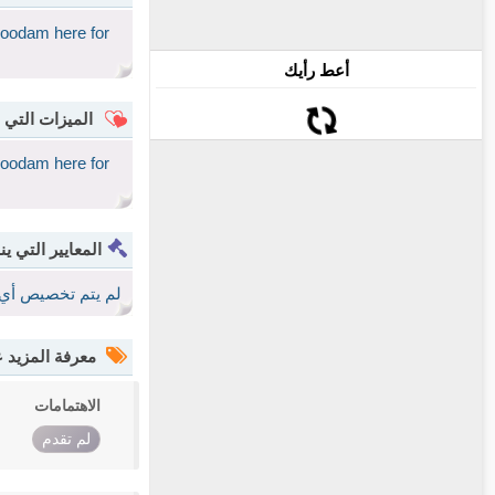
goodam here for
أعط رأيك
الميزات التي 
goodam here for
المعايير التي ين
لم يتم تخصيص أي 
معرفة المزيد
الاهتمامات
لم تقدم