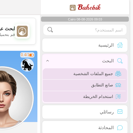
B
ahebik
Cairo 08-08-2026 09:03
ابحث عن
قم بتحميل
الرئيسية
0.4/1
البحث
جميع الملفات الشخصية
صانع التطابق
استخدام الخريطة
رسائلي
المحادثة