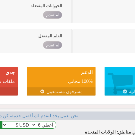
الحيوانات المفضلة
لم تقدم
الفلم المفضل
لم تقدم
الدعم
جدي
100% مجاني
ملفات ش
نية
مشرفون مستمعون
نحن نعمل بجد لنقدم لك أفضل خدمة، كن د
مناطق: الولايات المتحدة