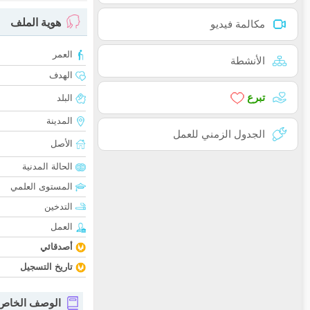
هوية الملف
مكالمة فيديو
العمر
الأنشطة
الهدف
تبرع
البلد
المدينة
الجدول الزمني للعمل
الأصل
الحالة المدنية
المستوى العلمي
التدخين
العمل
أصدقائي
تاريخ التسجيل
الوصف الخاص