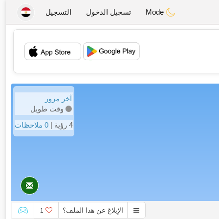
Mode
تسجيل الدخول
التسجيل
💖
💕
آخر مرور
وقت طويل
4 رؤية |
0 ملاحظات
الإبلاغ عن هذا الملف؟
1