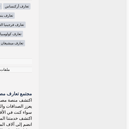
تعارف أركنساس
ت
تعارف بنس
تعارف فرجينيا الغ
تعارف كولومبيا
تعارف ميشيغان
ملفات ت
مجتمع تعارف مصر
يعزز الصداقات وال
سواء كنت في الأقصر
اكتشف خدمتنا الم
انضم إلى آلاف المص