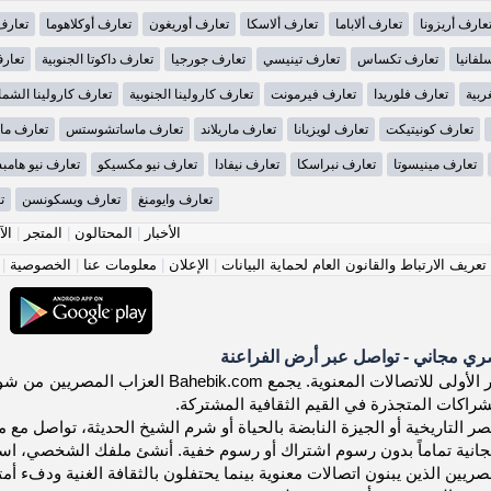
عارف أريزونا
تعارف ألاباما
تعارف ألاسكا
تعارف أوريغون
تعارف أوكلاهوما
تعارف
لفانيا
تعارف تكساس
تعارف تينيسي
تعارف جورجيا
تعارف داكوتا الجنوبية
تعارف
ربية
تعارف فلوريدا
تعارف فيرمونت
تعارف كارولينا الجنوبية
تعارف كارولينا الشما
تعارف كونيتيكت
تعارف لويزيانا
تعارف ماريلاند
تعارف ماساتشوستس
تعارف ما
تعارف مينيسوتا
تعارف نبراسكا
تعارف نيفادا
تعارف نيو مكسيكو
تعارف نيو هامب
تعارف وايومنغ
تعارف ويسكونسن
ت
الأخبار
|
المحتالون
|
المتجر
|
الآ
عريف الارتباط والقانون العام لحماية البيانات
|
الإعلان
|
معلومات عنا
|
الخصوصية
|
ي مجاني - تواصل عبر أرض الفراعنة
اكتشف منصة مصر الأولى للاتصالات المعنوي
شراكات المتجذرة في القيم الثقافية المشتركة.
 التاريخية أو الجيزة النابضة بالحياة أو شرم الشيخ الحديثة، تواصل مع مصر
جانية تماماً بدون رسوم اشتراك أو رسوم خفية. أنشئ ملفك الشخصي، اس
ريين الذين يبنون اتصالات معنوية بينما يحتفلون بالثقافة الغنية ودفء أمتن