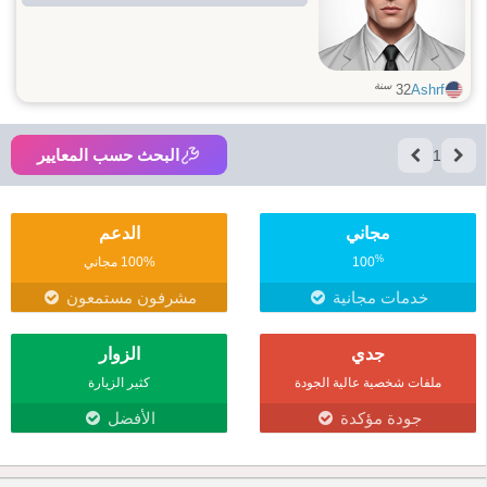
سنة
32
Ashrf
البحث حسب المعايير
1
مجاني
الدعم
%
100
100% مجاني
خدمات مجانية
مشرفون مستمعون
جدي
الزوار
ملفات شخصية عالية الجودة
كثير الزيارة
جودة مؤكدة
الأفضل