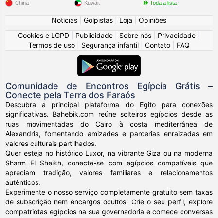
China
Kuwait
Toda a lista
Notícias
|
Golpistas
|
Loja
|
Opiniões
Cookies e LGPD
|
Publicidade
|
Sobre nós
|
Privacidade
|
Termos de uso
|
Segurança infantil
|
Contato
|
FAQ
Comunidade de Encontros Egípcia Grátis –
Conecte pela Terra dos Faraós
Descubra a principal plataforma do Egito para conexões
significativas. Bahebik.com reúne solteiros egípcios desde as
ruas movimentadas do Cairo à costa mediterrânea de
Alexandria, fomentando amizades e parcerias enraizadas em
valores culturais partilhados.
Quer esteja no histórico Luxor, na vibrante Giza ou na moderna
Sharm El Sheikh, conecte-se com egípcios compatíveis que
apreciam tradição, valores familiares e relacionamentos
autênticos.
Experimente o nosso serviço completamente gratuito sem taxas
de subscrição nem encargos ocultos. Crie o seu perfil, explore
compatriotas egípcios na sua governadoria e comece conversas