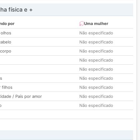
a física e +
ndo por
Uma mulher
 olhos
Não especificado
cabelo
Não especificado
 corpo
Não especificado
Não especificado
Não especificado
os
Não especificado
 filhos
Não especificado
idade / País por amor
Não especificado
o
Não especificado