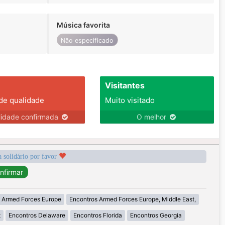
Música favorita
Não especificado
Visitantes
 de qualidade
Muito visitado
lidade confirmada
O melhor
a solidário por favor
 Armed Forces Europe
Encontros Armed Forces Europe, Middle East,
t
Encontros Delaware
Encontros Florida
Encontros Georgia