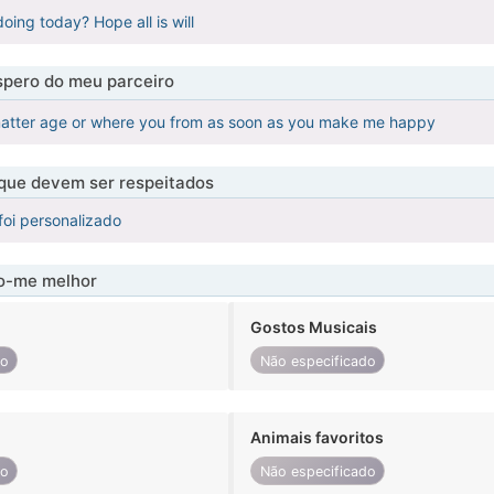
oing today? Hope all is will
pero do meu parceiro
 matter age or where you from as soon as you make me happy
 que devem ser respeitados
foi personalizado
-me melhor
Gostos Musicais
do
Não especificado
Animais favoritos
do
Não especificado