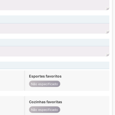
Esportes favoritos
Não especificado
Cozinhas favoritas
Não especificado