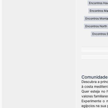
Encontros Ha
Encontros Ma
Encontros Mont
Encontros North 
Encontros 
Comunidade d
Descubra a princ
à costa mediterr
Quer esteja no 
valores familiare
Experimente o n
egípcios na sua