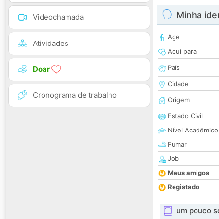
Minha ide
Videochamada
Age
Atividades
Aqui para
País
Doar
Cidade
Cronograma de trabalho
Origem
Estado Civil
Nível Acadêmico
Fumar
Job
Meus amigos
Registado
um pouco s