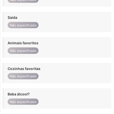
Saída
Não especificado
Animais favoritos
Não especificado
Cozinhas favoritas
Não especificado
Beba álcool?
Não especificado