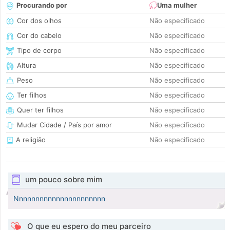
Procurando por
Uma mulher
Cor dos olhos
Não especificado
Cor do cabelo
Não especificado
Tipo de corpo
Não especificado
Altura
Não especificado
Peso
Não especificado
Ter filhos
Não especificado
Quer ter filhos
Não especificado
Mudar Cidade / País por amor
Não especificado
A religião
Não especificado
um pouco sobre mim
Nnnnnnnnnnnnnnnnnnnnnn
O que eu espero do meu parceiro