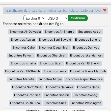
Trabalhamos duro para dar o melhor serviço, seja solidário por favor
Encontre solteiros nas áreas de: Egito
Encontros Al-Qalyubia
Encontros Al-Sharqia
Encontros Assiut
Encontros Aswan
Encontros Bani Suwayf
Encontros Beheira
Encontros Cairo
Encontros Daqahliyah
Encontros Dumyat
Encontros Faiyum
Encontros Gharbiyah
Encontros Iskandariyah
Encontros Ismailia
Encontros Jizah
Encontros Kafr El Sheikh
Encontros Kafr El-Sheikh
Encontros Luxor
Encontros Marsa Matrouh
Encontros Menofia
Encontros Minya
Encontros Najran Province
Encontros North Sinai
Encontros Qalyubia
Encontros Qena
Encontros Red Sea
Encontros Sharqia
Encontros Sohag
Encontros South Sinai
Encontros Suez
Encontros Washington
Notícias
|
Golpistas
|
Loja
|
Opiniões