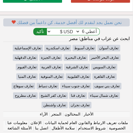
نحن نعمل بجد لنقدم لك أفضل خدمة، كن داعماً من فضلك
ابحث عن عزاب في مناطق: مصر
تعارف أسوان
تعارف أسيوط
تعارف اسكندرية
تعارف الإسماعيلية
تعارف البحر الأحمر
تعارف البحيرة
تعارف الجيزة
تعارف الدقهلية
تعارف السويس
تعارف الشرقية
تعارف الغربية
تعارف الفيوم
تعارف القاهرة
تعارف القليوبية
تعارف المنوفية
تعارف المنيا
تعارف بني سويف
تعارف جنوب سيناء
تعارف دمياط
تعارف سوهاج
تعارف شمال سيناء
تعارف قنا
تعارف كفر الشيخ
تعارف مطروح
تعارف نجران
تعارف واشنطن
الأخبار
|
المحتالون
|
المتجر
|
الآراء
ملفات تعريف الارتباط والقانون العام لحماية البيانات
|
الإعلان
|
معلومات عنا
|
الخصوصية
|
شروط الاستخدام
|
سلامة الأطفال
|
اتصل بنا
|
الأسئلة الشائعة