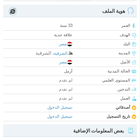
هوية الملف
العمر
33 سنة
الهدف
علاقة جدية
البلد
مصر
الشرقية
المدينة
الشرقية
،
الأصل
مصر
الحالة المدنية
أرمل
المستوى العلمي
لم تقدم
التدخين
لم تقدم
العمل
لم تقدم
أصدقائي
تسجيل الدخول
تاريخ التسجيل
تسجيل الدخول
بعض المعلومات الإضافية