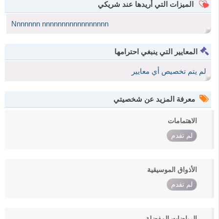
الميزات التي أريدها عند شريكي
Nnnnnnn nnnnnnnnnnnnnnnnn
المعايير التي ينبغي احترامها
لم يتم تخصيص أي معايير
معرفة المزيد عن شخصيتي
الاهتمامات
لم تقدم
الأذواق الموسيقية
لم تقدم
الرياضات المفضلة