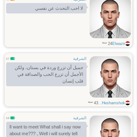
لا احب التحدث عن نفسي
سنة
24
Elwazir
الشرقية
0.7
جميل أن تزرع وردة في بستان، ولكن
الأجمل أن تزرع الحب والصداقة في
قلب إنسان
سنة
43
Heshamshok...
الشرقية
0.8
lI want to meet What shall i say now
about me??? , Well i will surely tell