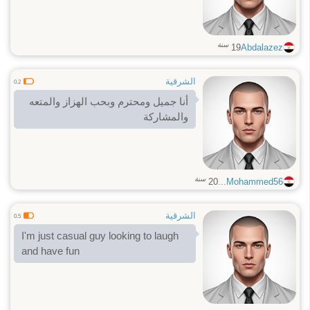
سنة
19
Abdalazez
الشرقية
0.2
أنا جميل ومحترم وبحب الهزاز والمتعه
والمشاركة
سنة
20
Mohammed56...
الشرقية
0.5
I'm just casual guy looking to laugh
and have fun