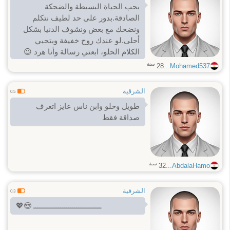
بحب الحياة البسيطة والضحكة
الصادقة.بدور على حد لطيف نتكلم
ونضحك مع بعض ونشوف الدنيا بشكل
أحلى.لو عندك روح خفيفة وبتحبي
الكلام الحلو، ابعتي رسالة وأنا هرد 😉
سنة
28
Mohamed537...
الشرقية
0.5
طويل وحلو وابن ناس عايز اتعرف
صداقة فقط
سنة
32
AbdalaHamo...
الشرقية
0.3
💖😍 ـــــــــــــــــــــــــــــــــ