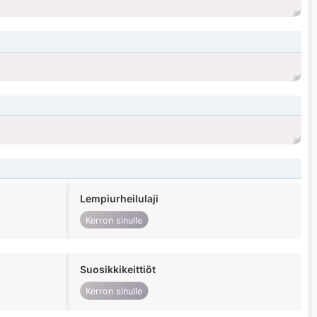
Lempiurheilulaji
Kerron sinulle
Suosikkikeittiöt
Kerron sinulle