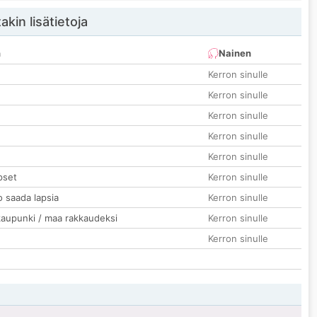
akin lisätietoja
n
Nainen
Kerron sinulle
Kerron sinulle
Kerron sinulle
Kerron sinulle
Kerron sinulle
pset
Kerron sinulle
o saada lapsia
Kerron sinulle
kaupunki / maa rakkaudeksi
Kerron sinulle
Kerron sinulle