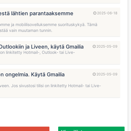
sestä lähtien parantaaksemme
2025-06-18
omme ja mobiilisovelluksemme suorituskykyä. Tämä
kestää vain muutaman tunnin.
tlookiin ja Liveen, käytä Gmailia
2025-05-09
n linkitetty Hotmail-, Outlook- tai Live-
n ongelmia. Käytä Gmailia
2025-05-09
. Jos sivustosi tilisi on linkitetty Hotmail- tai Live-