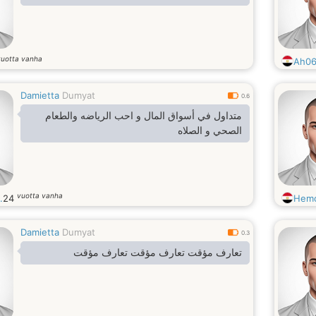
vuotta vanha
Ah0
Damietta
Dumyat
0.6
متداول في أسواق المال و احب الرياضه والطعام
الصحي و الصلاه
vuotta vanha
.
24
Hem
Damietta
Dumyat
0.3
تعارف مؤقت تعارف مؤقت تعارف مؤقت