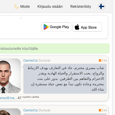
Mode
Kirjaudu sisään
Rekisteröidy
💖
💕
stautuneille käyttäjille
Damietta
Dumyat
0.5
شاب مصري محترم، جاد في التعارف بهدف الارتباط
والزواج، بحب الاستقرار والحياة الهادية وبقدر
الاحترام والتفاهم بين الطرفين. بدور على بنت
محترمة وجادة تكون نبدأ مع بعض حياة مستقرة إن
شاء الله.
vuotta vanha
medEma...
47
Damietta
Dumyat
0.5