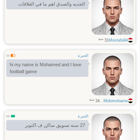
الجديه والصدق اهم ما في العلاقات
سنة
31
Mostafa94
الجيزة
0.5
hi my name is Mohamed and I love
football game
سنة
34
Midomohame...
الجيزة
0.9
27 سنه تسويق ساكن ف اكتوبر