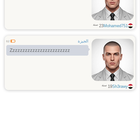
سنة
23
Mohamed751
الجيزة
0.2
Zzzzzzzzzzzzzzzzzzzzzzzz
سنة
19
Sh3rawy