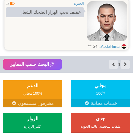
الجيزة
0.5
خفيف بحب الهزار الضحك الشغل
سنة
24
Abdelrhman...
البحث حسب المعايير
1
مجاني
الدعم
%
100
100% مجاني
خدمات مجانية
مشرفون مستمعون
جدي
الزوار
ملفات شخصية عالية الجودة
كثير الزيارة