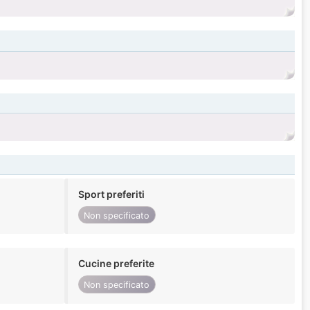
Sport preferiti
Non specificato
Cucine preferite
Non specificato