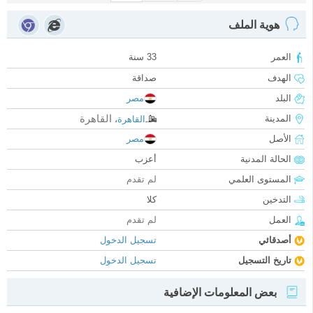
هوية الملف
العمر
33 سنة
الهدف
صداقة
البلد
مصر
القاهرة
المدينة
القاهرة
،
الأصل
مصر
الحالة المدنية
أعزب
المستوى العلمي
لم تقدم
التدخين
كلا
العمل
لم تقدم
أصدقائي
تسجيل الدخول
تاريخ التسجيل
تسجيل الدخول
بعض المعلومات الإضافية