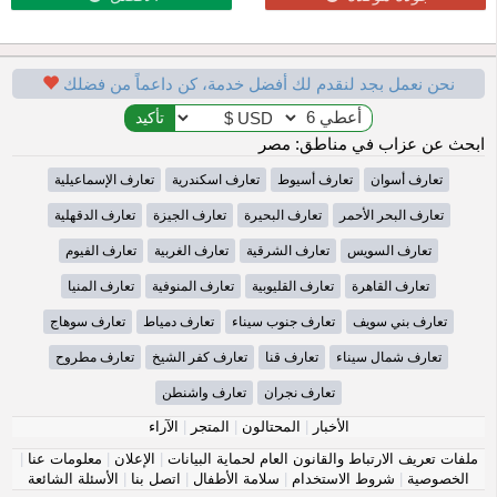
نحن نعمل بجد لنقدم لك أفضل خدمة، كن داعماً من فضلك
ابحث عن عزاب في مناطق: مصر
تعارف أسوان
تعارف أسيوط
تعارف اسكندرية
تعارف الإسماعيلية
تعارف البحر الأحمر
تعارف البحيرة
تعارف الجيزة
تعارف الدقهلية
تعارف السويس
تعارف الشرقية
تعارف الغربية
تعارف الفيوم
تعارف القاهرة
تعارف القليوبية
تعارف المنوفية
تعارف المنيا
تعارف بني سويف
تعارف جنوب سيناء
تعارف دمياط
تعارف سوهاج
تعارف شمال سيناء
تعارف قنا
تعارف كفر الشيخ
تعارف مطروح
تعارف نجران
تعارف واشنطن
الأخبار
|
المحتالون
|
المتجر
|
الآراء
ملفات تعريف الارتباط والقانون العام لحماية البيانات
|
الإعلان
|
معلومات عنا
|
الخصوصية
|
شروط الاستخدام
|
سلامة الأطفال
|
اتصل بنا
|
الأسئلة الشائعة