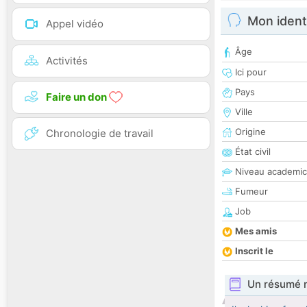
Mon ident
Appel vidéo
Âge
Activités
Ici pour
Pays
Faire un don
Ville
Origine
Chronologie de travail
État civil
Niveau academic
Fumeur
Job
Mes amis
Inscrit le
Un résumé 