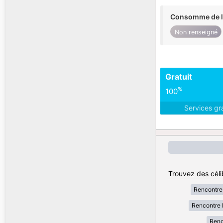
Consomme de l'
Non renseigné
Gratuit
%
100
Services gr
Trouvez des céli
Rencontre
Rencontre 
Renc