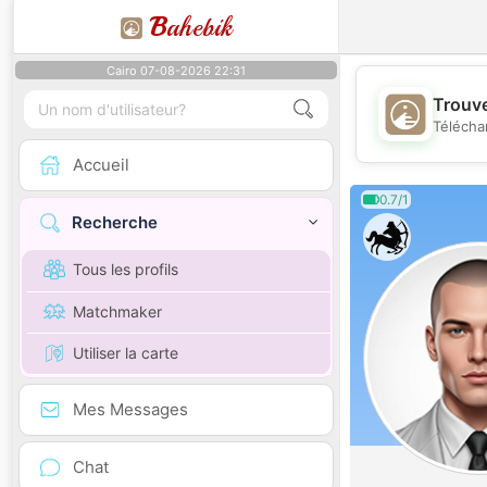
B
ahebik
Cairo 07-08-2026 22:31
Trouve
Télécha
Accueil
0.7/1
Recherche
Tous les profils
Matchmaker
Utiliser la carte
Mes Messages
Chat