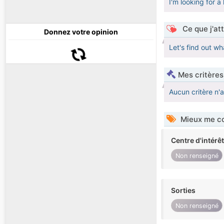
I'm looking for a
Ce que j'at
Donnez votre opinion
Let's find out w
Mes critères
Aucun critère n'
Mieux me co
Centre d'intérê
Non renseigné
Sorties
Non renseigné