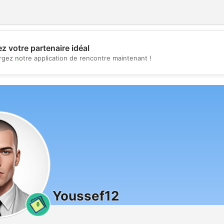
z votre partenaire idéal
💖
rgez notre application de rencontre maintenant !
💕
Youssef12
0