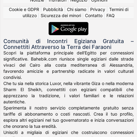
Cookie e GDPR
|
Pubblicità
|
Chi siamo
|
Privacy
|
Termini di
utilizzo
|
Sicurezza dei minori
|
Contatto
|
FAQ
Comunità di Incontri Egiziana Gratuita –
Connettiti Attraverso la Terra dei Faraoni
Scopri la piattaforma principale dell'Egitto per connessioni
significative. Bahebik.com riunisce single egiziani dalle strade
vivaci del Cairo alla costa mediterranea di Alessandria,
favorendo amicizie e partnership radicate in valori culturali
condivisi.
Che tu sia nella storica Luxor, nella vibrante Giza o nella moderna
Sharm El Sheikh, connettiti con egiziani compatibili che
apprezzano la tradizione, i valori familiari e le relazioni
autentiche.
Sperimenta il nostro servizio completamente gratuito senza
tariffe di abbonamento o costi nascosti. Crea il tuo profilo,
esplora altri egiziani nel tuo governatorato e inizia conversazioni
che onorano la tua eredità.
Unisciti a migliaia di egiziani che costruiscono connessioni