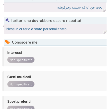
ابحث عن علاقة سلسة وفرفوشة
I criteri che dovrebbero essere rispettati
Nessun criterio è stato personalizzato
Conoscere me
Interessi
Non specificato
Gusti musicali
Non specificato
Sport preferiti
Non specificato