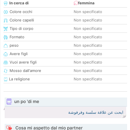
In cerca di
femmina
Colore occhi
Non specificato
Colore capelli
Non specificato
Tipo di corpo
Non specificato
Formato
Non specificato
peso
Non specificato
Avere figli
Non specificato
Vuoi avere figli
Non specificato
Mosso dall'amore
Non specificato
La religione
Non specificato
un po 'di me
ابحث عن علاقة سلسة وفرفوشة
Cosa mi aspetto dal mio partner