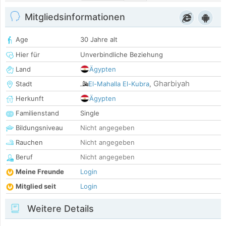
Mitgliedsinformationen
Age
30 Jahre alt
Hier für
Unverbindliche Beziehung
Land
Ägypten
Gharbiyah
Stadt
El-Mahalla El-Kubra
,
Herkunft
Ägypten
Familienstand
Single
Bildungsniveau
Nicht angegeben
Rauchen
Nicht angegeben
Beruf
Nicht angegeben
Meine Freunde
Login
Mitglied seit
Login
Weitere Details