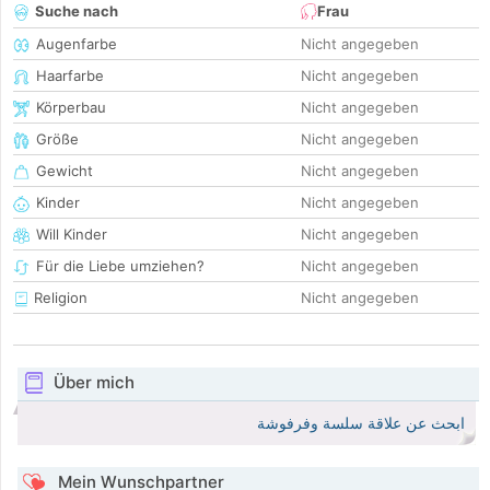
Suche nach
Frau
Augenfarbe
Nicht angegeben
Haarfarbe
Nicht angegeben
Körperbau
Nicht angegeben
Größe
Nicht angegeben
Gewicht
Nicht angegeben
Kinder
Nicht angegeben
Will Kinder
Nicht angegeben
Für die Liebe umziehen?
Nicht angegeben
Religion
Nicht angegeben
Über mich
ابحث عن علاقة سلسة وفرفوشة
Mein Wunschpartner