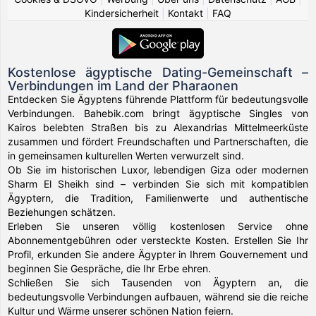
Kindersicherheit
|
Kontakt
|
FAQ
Kostenlose ägyptische Dating-Gemeinschaft –
Verbindungen im Land der Pharaonen
Entdecken Sie Ägyptens führende Plattform für bedeutungsvolle
Verbindungen. Bahebik.com bringt ägyptische Singles von
Kairos belebten Straßen bis zu Alexandrias Mittelmeerküste
zusammen und fördert Freundschaften und Partnerschaften, die
in gemeinsamen kulturellen Werten verwurzelt sind.
Ob Sie im historischen Luxor, lebendigen Giza oder modernen
Sharm El Sheikh sind – verbinden Sie sich mit kompatiblen
Ägyptern, die Tradition, Familienwerte und authentische
Beziehungen schätzen.
Erleben Sie unseren völlig kostenlosen Service ohne
Abonnementgebühren oder versteckte Kosten. Erstellen Sie Ihr
Profil, erkunden Sie andere Ägypter in Ihrem Gouvernement und
beginnen Sie Gespräche, die Ihr Erbe ehren.
Schließen Sie sich Tausenden von Ägyptern an, die
bedeutungsvolle Verbindungen aufbauen, während sie die reiche
Kultur und Wärme unserer schönen Nation feiern.