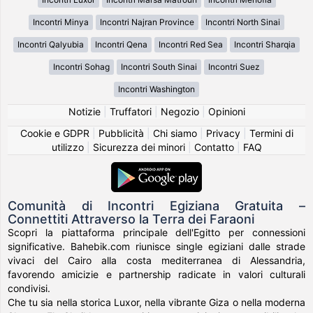
Incontri Minya
Incontri Najran Province
Incontri North Sinai
Incontri Qalyubia
Incontri Qena
Incontri Red Sea
Incontri Sharqia
Incontri Sohag
Incontri South Sinai
Incontri Suez
Incontri Washington
Notizie
|
Truffatori
|
Negozio
|
Opinioni
Cookie e GDPR
|
Pubblicità
|
Chi siamo
|
Privacy
|
Termini di
utilizzo
|
Sicurezza dei minori
|
Contatto
|
FAQ
Comunità di Incontri Egiziana Gratuita –
Connettiti Attraverso la Terra dei Faraoni
Scopri la piattaforma principale dell'Egitto per connessioni
significative. Bahebik.com riunisce single egiziani dalle strade
vivaci del Cairo alla costa mediterranea di Alessandria,
favorendo amicizie e partnership radicate in valori culturali
condivisi.
Che tu sia nella storica Luxor, nella vibrante Giza o nella moderna