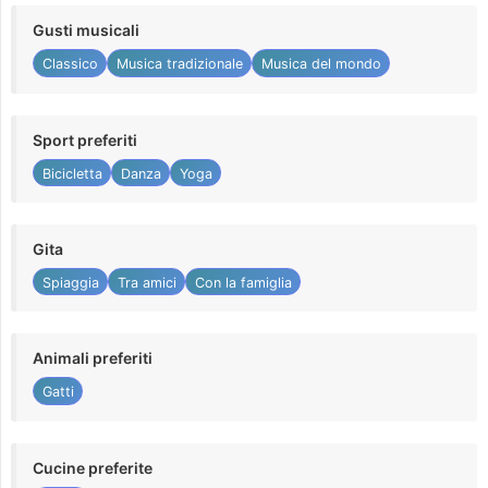
Gusti musicali
Classico
Musica tradizionale
Musica del mondo
Sport preferiti
Bicicletta
Danza
Yoga
Gita
Spiaggia
Tra amici
Con la famiglia
Animali preferiti
Gatti
Cucine preferite