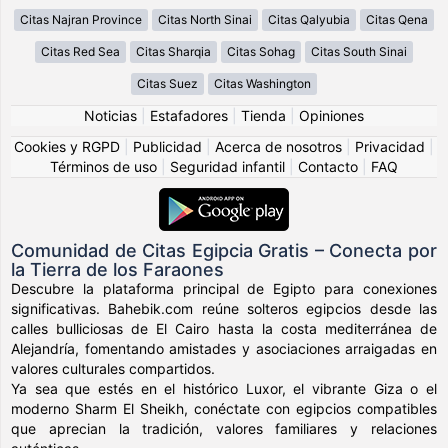
Citas Najran Province
Citas North Sinai
Citas Qalyubia
Citas Qena
Citas Red Sea
Citas Sharqia
Citas Sohag
Citas South Sinai
Citas Suez
Citas Washington
Noticias
|
Estafadores
|
Tienda
|
Opiniones
Cookies y RGPD
|
Publicidad
|
Acerca de nosotros
|
Privacidad
|
Términos de uso
|
Seguridad infantil
|
Contacto
|
FAQ
Comunidad de Citas Egipcia Gratis – Conecta por
la Tierra de los Faraones
Descubre la plataforma principal de Egipto para conexiones
significativas. Bahebik.com reúne solteros egipcios desde las
calles bulliciosas de El Cairo hasta la costa mediterránea de
Alejandría, fomentando amistades y asociaciones arraigadas en
valores culturales compartidos.
Ya sea que estés en el histórico Luxor, el vibrante Giza o el
moderno Sharm El Sheikh, conéctate con egipcios compatibles
que aprecian la tradición, valores familiares y relaciones