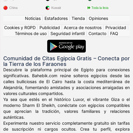
China
Kuwait
Toda la lista
Noticias
|
Estafadores
|
Tienda
|
Opiniones
Cookies y RGPD
|
Publicidad
|
Acerca de nosotros
|
Privacidad
|
Términos de uso
|
Seguridad infantil
|
Contacto
|
FAQ
Comunidad de Citas Egipcia Gratis – Conecta por
la Tierra de los Faraones
Descubre la plataforma principal de Egipto para conexiones
significativas. Bahebik.com reúne solteros egipcios desde las
calles bulliciosas de El Cairo hasta la costa mediterránea de
Alejandría, fomentando amistades y asociaciones arraigadas en
valores culturales compartidos.
Ya sea que estés en el histórico Luxor, el vibrante Giza o el
moderno Sharm El Sheikh, conéctate con egipcios compatibles
que aprecian la tradición, valores familiares y relaciones
auténticas.
Experimenta nuestro servicio completamente gratuito sin tarifas
de suscripción ni cargos ocultos. Crea tu perfil, explora