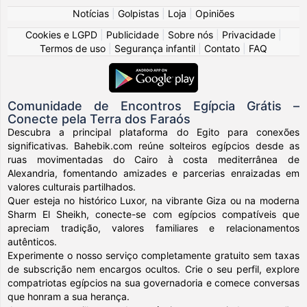
Notícias
|
Golpistas
|
Loja
|
Opiniões
Cookies e LGPD
|
Publicidade
|
Sobre nós
|
Privacidade
|
Termos de uso
|
Segurança infantil
|
Contato
|
FAQ
Comunidade de Encontros Egípcia Grátis –
Conecte pela Terra dos Faraós
Descubra a principal plataforma do Egito para conexões
significativas. Bahebik.com reúne solteiros egípcios desde as
ruas movimentadas do Cairo à costa mediterrânea de
Alexandria, fomentando amizades e parcerias enraizadas em
valores culturais partilhados.
Quer esteja no histórico Luxor, na vibrante Giza ou na moderna
Sharm El Sheikh, conecte-se com egípcios compatíveis que
apreciam tradição, valores familiares e relacionamentos
autênticos.
Experimente o nosso serviço completamente gratuito sem taxas
de subscrição nem encargos ocultos. Crie o seu perfil, explore
compatriotas egípcios na sua governadoria e comece conversas
que honram a sua herança.