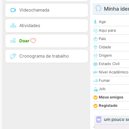
Minha ide
Videochamada
Age
Atividades
Aqui para
País
Doar
Cidade
Origem
Cronograma de trabalho
Estado Civil
Nível Acadêmico
Fumar
Job
Meus amigos
Registado
um pouco s