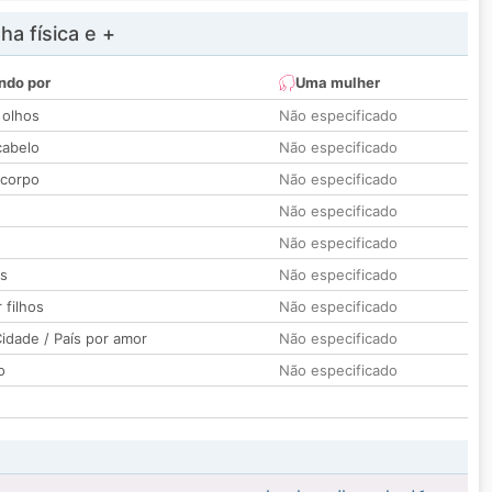
a física e +
ndo por
Uma mulher
 olhos
Não especificado
cabelo
Não especificado
 corpo
Não especificado
Não especificado
Não especificado
os
Não especificado
 filhos
Não especificado
idade / País por amor
Não especificado
o
Não especificado