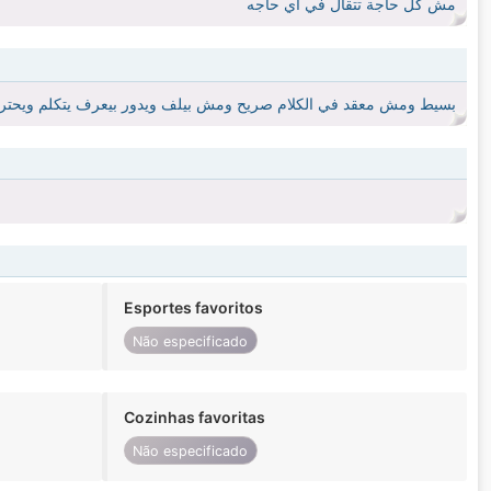
مش كل حاجة تتقال في اي حاجه
بسيط ومش معقد في الكلام صريح ومش بيلف ويدور بيعرف يتكلم ويحترم
Esportes favoritos
Não especificado
Cozinhas favoritas
Não especificado