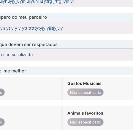
jyhuyjyjjuyjh ujjyuhj ju jtfrg jrtfg jyjh yj
pero do meu parceiro
ttuyh yt y y y ytt tttttytyjy yjjjtjyjyjy
 que devem ser respeitados
foi personalizado
-me melhor
Gostos Musicais
do
Não especificado
Animais favoritos
do
Não especificado