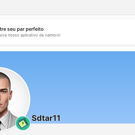
re seu par perfeito
💖
gora nosso aplicativo de namoro!
💕
Sdtar11
0