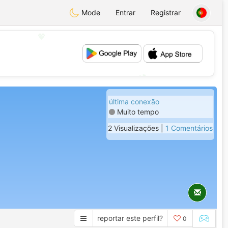
Mode
Entrar
Registrar
💖
💕
última conexão
Muito tempo
2 Visualizações |
1 Comentários
reportar este perfil?
0