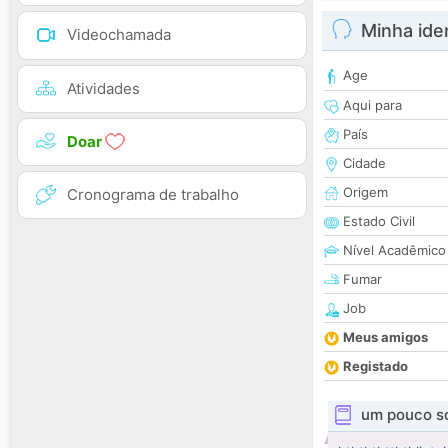
Minha ide
Videochamada
Age
Atividades
Aqui para
País
Doar
Cidade
Origem
Cronograma de trabalho
Estado Civil
Nível Acadêmico
Fumar
Job
Meus amigos
Registado
um pouco s