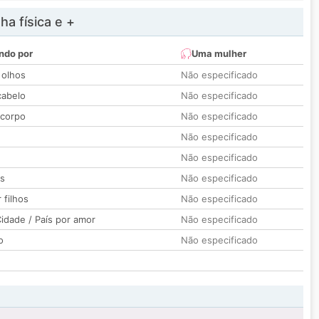
a física e +
ndo por
Uma mulher
 olhos
Não especificado
cabelo
Não especificado
 corpo
Não especificado
Não especificado
Não especificado
os
Não especificado
 filhos
Não especificado
idade / País por amor
Não especificado
o
Não especificado