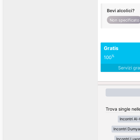
Bevi alcolici?
Non specificato
Gratis
%
100
Servizi gra
Trova single nelle
Incontri Al
Incontri Dumya
Incontri Luxor