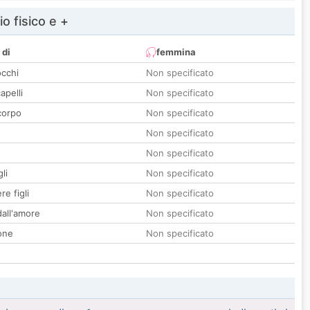
io fisico e +
 di
femmina
occhi
Non specificato
apelli
Non specificato
corpo
Non specificato
Non specificato
Non specificato
li
Non specificato
re figli
Non specificato
all'amore
Non specificato
one
Non specificato