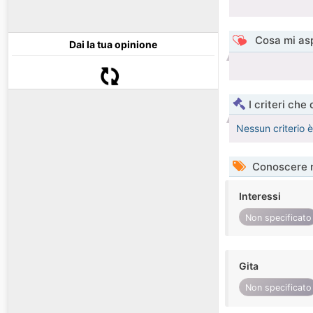
Cosa mi asp
Dai la tua opinione
I criteri che
Nessun criterio 
Conoscere 
Interessi
Non specificato
Gita
Non specificato