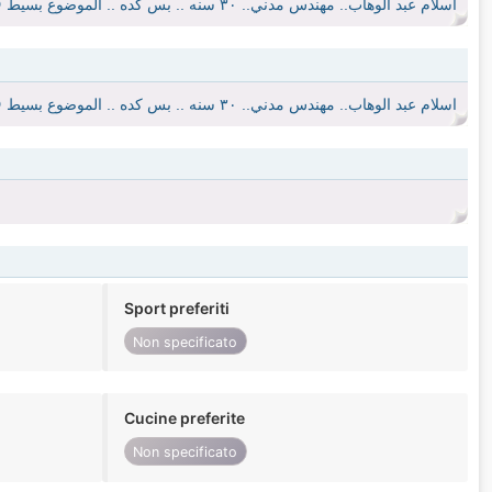
اسلام عبد الوهاب.. مهندس مدني.. ٣٠ سنه .. بس كده .. الموضوع بسيط 😅
اسلام عبد الوهاب.. مهندس مدني.. ٣٠ سنه .. بس كده .. الموضوع بسيط 😅
Sport preferiti
Non specificato
Cucine preferite
Non specificato