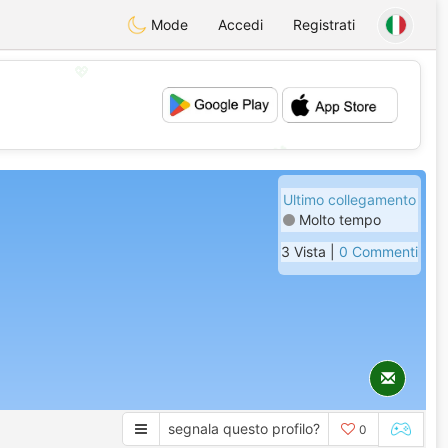
Mode
Accedi
Registrati
💖
💕
Ultimo collegamento
Molto tempo
3 Vista |
0 Commenti
segnala questo profilo?
0