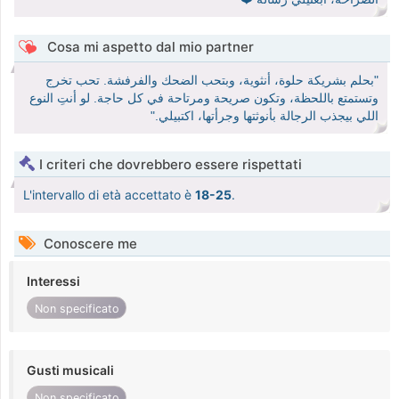
Cosa mi aspetto dal mio partner
"بحلم بشريكة حلوة، أنثوية، وبتحب الضحك والفرفشة. تحب تخرج
وتستمتع باللحظة، وتكون صريحة ومرتاحة في كل حاجة. لو أنتِ النوع
اللي بيجذب الرجالة بأنوثتها وجرأتها، اكتبيلي."
I criteri che dovrebbero essere rispettati
L'intervallo di età accettato è
18-25
.
Conoscere me
Interessi
Non specificato
Gusti musicali
Non specificato