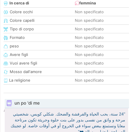
In cerca di
femmina
Colore occhi
Non specificato
Colore capelli
Non specificato
Tipo di corpo
Non specificato
Formato
Non specificato
peso
Non specificato
Avere figli
Non specificato
Vuoi avere figli
Non specificato
Mosso dall'amore
Non specificato
La religione
Non specificato
un po 'di me
"24 سنة، بحب الحياة والفرفشة والضحك. شكلي كويس، شخصيتي
مرحة و واثق من نفسى بدور على بنت حلوة وجريئة تكون مرتاحة
معايا ونستمتع ببعض سواء في الخروج أو في أوقات خاصة. لو عجبتك
الصراحة، ابعتيلي رسالة ❤️"