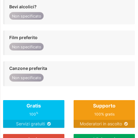
Bevi alcolici?
Non specificato
Film preferito
Non specificato
Canzone preferita
Non specificato
Gratis
Supporto
%
100
100% gratis
Servizi gratuiti
Moderatori in ascolto