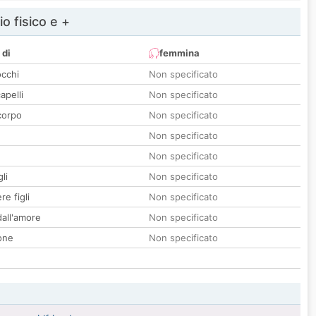
io fisico e +
 di
femmina
occhi
Non specificato
apelli
Non specificato
corpo
Non specificato
Non specificato
Non specificato
li
Non specificato
re figli
Non specificato
all'amore
Non specificato
one
Non specificato