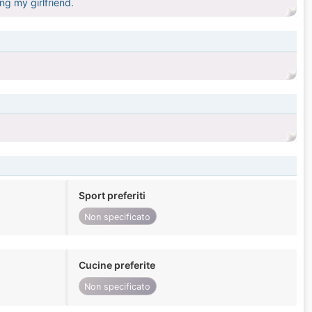
ng my girlfriend.
Sport preferiti
Non specificato
Cucine preferite
Non specificato