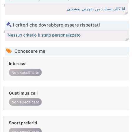
انا كالرياضيات من يفهمني يعشقني
I criteri che dovrebbero essere rispettati
Nessun criterio è stato personalizzato
Conoscere me
Interessi
Non specificato
Gusti musicali
Non specificato
Sport preferiti
Non specificato