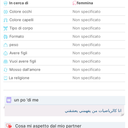
In cerca di
femmina
Colore occhi
Non specificato
Colore capelli
Non specificato
Tipo di corpo
Non specificato
Formato
Non specificato
peso
Non specificato
Avere figli
Non specificato
Vuoi avere figli
Non specificato
Mosso dall'amore
Non specificato
La religione
Non specificato
un po 'di me
انا كالرياضيات من يفهمني يعشقني
Cosa mi aspetto dal mio partner