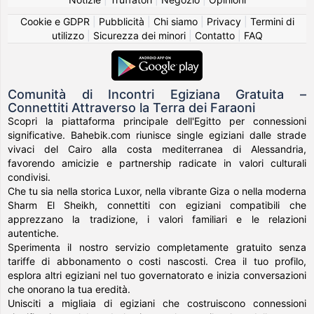
Cookie e GDPR
|
Pubblicità
|
Chi siamo
|
Privacy
|
Termini di
utilizzo
|
Sicurezza dei minori
|
Contatto
|
FAQ
Comunità di Incontri Egiziana Gratuita –
Connettiti Attraverso la Terra dei Faraoni
Scopri la piattaforma principale dell'Egitto per connessioni
significative. Bahebik.com riunisce single egiziani dalle strade
vivaci del Cairo alla costa mediterranea di Alessandria,
favorendo amicizie e partnership radicate in valori culturali
condivisi.
Che tu sia nella storica Luxor, nella vibrante Giza o nella moderna
Sharm El Sheikh, connettiti con egiziani compatibili che
apprezzano la tradizione, i valori familiari e le relazioni
autentiche.
Sperimenta il nostro servizio completamente gratuito senza
tariffe di abbonamento o costi nascosti. Crea il tuo profilo,
esplora altri egiziani nel tuo governatorato e inizia conversazioni
che onorano la tua eredità.
Unisciti a migliaia di egiziani che costruiscono connessioni