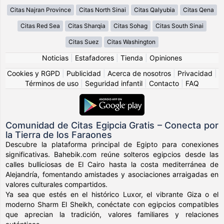
Citas Najran Province
Citas North Sinai
Citas Qalyubia
Citas Qena
Citas Red Sea
Citas Sharqia
Citas Sohag
Citas South Sinai
Citas Suez
Citas Washington
Noticias
|
Estafadores
|
Tienda
|
Opiniones
Cookies y RGPD
|
Publicidad
|
Acerca de nosotros
|
Privacidad
|
Términos de uso
|
Seguridad infantil
|
Contacto
|
FAQ
Comunidad de Citas Egipcia Gratis – Conecta por
la Tierra de los Faraones
Descubre la plataforma principal de Egipto para conexiones
significativas. Bahebik.com reúne solteros egipcios desde las
calles bulliciosas de El Cairo hasta la costa mediterránea de
Alejandría, fomentando amistades y asociaciones arraigadas en
valores culturales compartidos.
Ya sea que estés en el histórico Luxor, el vibrante Giza o el
moderno Sharm El Sheikh, conéctate con egipcios compatibles
que aprecian la tradición, valores familiares y relaciones