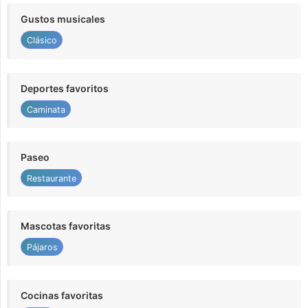
Gustos musicales
Clásico
Deportes favoritos
Caminata
Paseo
Restaurante
Mascotas favoritas
Pájaros
Cocinas favoritas