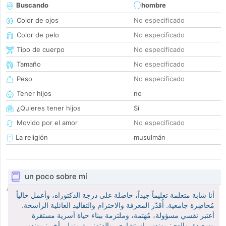
Buscando
hombre
Color de ojos
No especificado
Color de pelo
No especificado
Tipo de cuerpo
No especificado
Tamaño
No especificado
Peso
No especificado
Tener hijos
no
¿Quieres tener hijos
Sí
Movido por el amor
No especificado
La religión
musulmán
un poco sobre mí
أنا شابة متعلمة تعليماً جيداً، حاصلة على درجة الدكتوراه، وأعمل حالياً
مُحاضِرة جامعية. أُقدّر المعرفة والاحترام والتقاليد العائلية الراسخة.
أعتبر نفسي مسؤولة، مُهتمة، وملتزمة ببناء حياة أسرية مستقرة
وسعيدة. والدي: مهندس استشاري، والدته: ربة منزل، أخي: مهندس