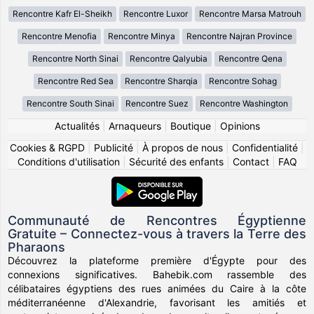
Rencontre Kafr El-Sheikh
Rencontre Luxor
Rencontre Marsa Matrouh
Rencontre Menofia
Rencontre Minya
Rencontre Najran Province
Rencontre North Sinai
Rencontre Qalyubia
Rencontre Qena
Rencontre Red Sea
Rencontre Sharqia
Rencontre Sohag
Rencontre South Sinai
Rencontre Suez
Rencontre Washington
Actualités
|
Arnaqueurs
|
Boutique
|
Opinions
Cookies & RGPD
|
Publicité
|
À propos de nous
|
Confidentialité
|
Conditions d'utilisation
|
Sécurité des enfants
|
Contact
|
FAQ
Communauté de Rencontres Égyptienne
Gratuite – Connectez-vous à travers la Terre des
Pharaons
Découvrez la plateforme première d'Égypte pour des
connexions significatives. Bahebik.com rassemble des
célibataires égyptiens des rues animées du Caire à la côte
méditerranéenne d'Alexandrie, favorisant les amitiés et