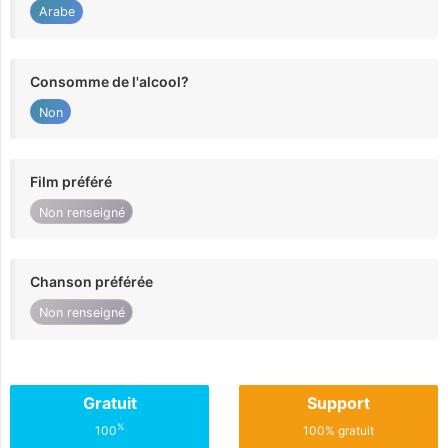
Arabe
Consomme de l'alcool?
Non
Film préféré
Non renseigné
Chanson préférée
Non renseigné
Gratuit
Support
%
100
100% gratuit