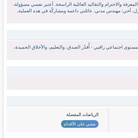
ر المعرفة والاحترام والتقاليد العائلية الراسخة. أعتبر نفسي مسؤولة،
زل، أخي: مهندس مدني. عائلتي داعمة ومشاركّة في هذه العملية،
وى اجتماعي راقيي - أُقدّر الصدق، والتعليم، والأخلاق الحميدة،
الرياضات المفضلة
مشي على الأقدام