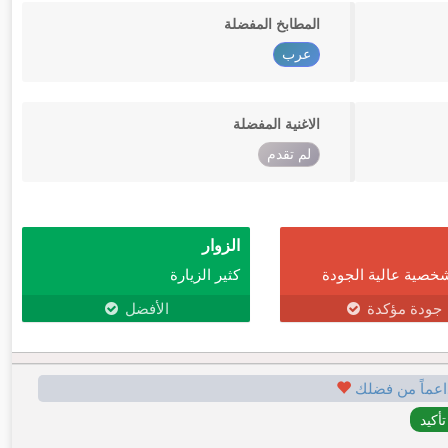
المطابخ المفضلة
عرب
الاغنية المفضلة
لم تقدم
الزوار
خصية عالية الجودة
كثير الزيارة
جودة مؤكدة
الأفضل
اعماً من فضلك