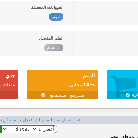
الحيوانات المفضلة
طيور
الفلم المفضل
لم تقدم
الدعم
جدي
100% مجاني
ملفات ش
نية
مشرفون مستمعون
نحن نعمل بجد لنقدم لك أفضل خدمة، كن د
 مناطق: مصر