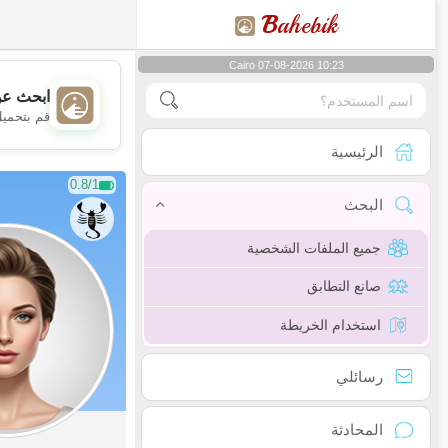
B
ahebik
Cairo 07-08-2026 10:23
ابحث عن
قم بتحميل
الرئيسية
0.8/1
البحث
جميع الملفات الشخصية
صانع التطابق
استخدام الخريطة
رسائلي
المحادثة