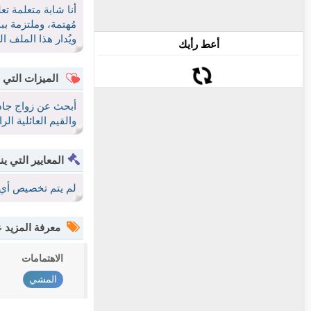
أنا شابة متعلمة تعل
مُهتمة، وملتزمة ب
ويُدار هذا الملف
أعط رأيك
الميزات التي 
أبحث عن زواج جاد 
والقيم العائلية ا
المعايير التي ين
لم يتم تخصيص أي 
معرفة المزيد
الاهتمامات
المشي