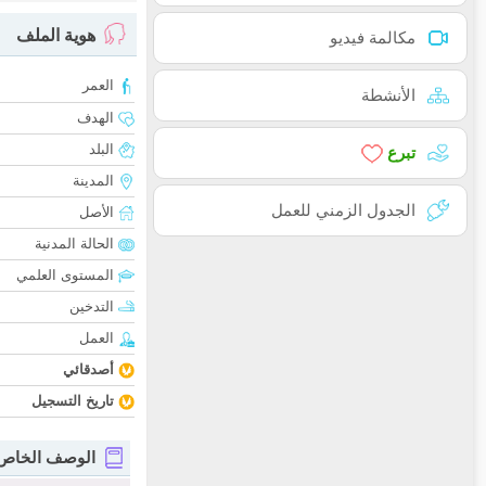
هوية الملف
مكالمة فيديو
العمر
الأنشطة
الهدف
البلد
تبرع
المدينة
الجدول الزمني للعمل
الأصل
الحالة المدنية
المستوى العلمي
التدخين
العمل
أصدقائي
تاريخ التسجيل
الوصف الخاص