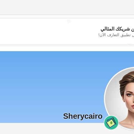
💖
 شريكك المثالي
 تطبيق التعارف الآن!
💕
Sherycairo
0