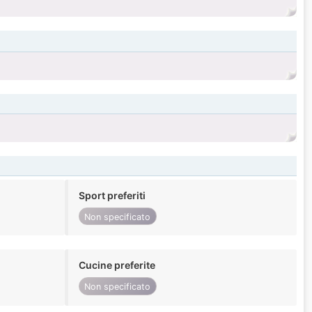
Sport preferiti
Non specificato
Cucine preferite
Non specificato