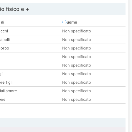
io fisico e +
 di
uomo
occhi
Non specificato
apelli
Non specificato
corpo
Non specificato
Non specificato
Non specificato
li
Non specificato
re figli
Non specificato
all'amore
Non specificato
one
Non specificato