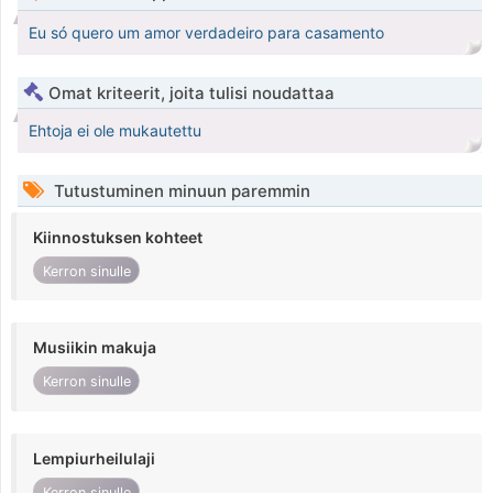
Eu só quero um amor verdadeiro para casamento
Omat kriteerit, joita tulisi noudattaa
Ehtoja ei ole mukautettu
Tutustuminen minuun paremmin
Kiinnostuksen kohteet
Kerron sinulle
Musiikin makuja
Kerron sinulle
Lempiurheilulaji
Kerron sinulle