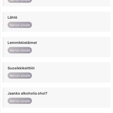
Lähtö
Kerron sinulle
Lemmikkieläimet
Kerron sinulle
Suosikkikeittiöt
Kerron sinulle
Jaanko alkoholia ohol?
Kerron sinulle