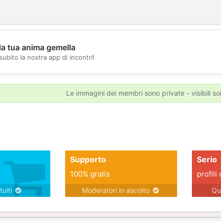
la tua anima gemella
subito la nostra app di incontri!
💖
💕
Le immagini dei membri sono private - visibili sol
Supporto
Serio
100% gratis
profili 
tuiti
Moderatori in ascolto
Qu