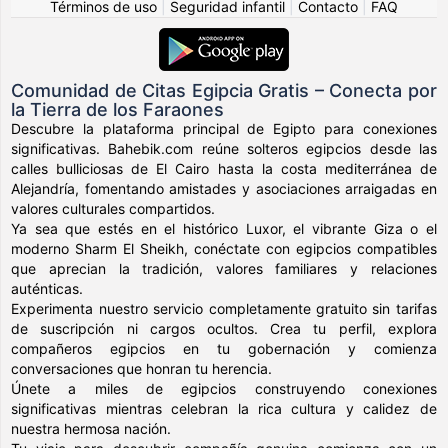
Términos de uso
|
Seguridad infantil
|
Contacto
|
FAQ
Comunidad de Citas Egipcia Gratis – Conecta por
la Tierra de los Faraones
Descubre la plataforma principal de Egipto para conexiones
significativas. Bahebik.com reúne solteros egipcios desde las
calles bulliciosas de El Cairo hasta la costa mediterránea de
Alejandría, fomentando amistades y asociaciones arraigadas en
valores culturales compartidos.
Ya sea que estés en el histórico Luxor, el vibrante Giza o el
moderno Sharm El Sheikh, conéctate con egipcios compatibles
que aprecian la tradición, valores familiares y relaciones
auténticas.
Experimenta nuestro servicio completamente gratuito sin tarifas
de suscripción ni cargos ocultos. Crea tu perfil, explora
compañeros egipcios en tu gobernación y comienza
conversaciones que honran tu herencia.
Únete a miles de egipcios construyendo conexiones
significativas mientras celebran la rica cultura y calidez de
nuestra hermosa nación.