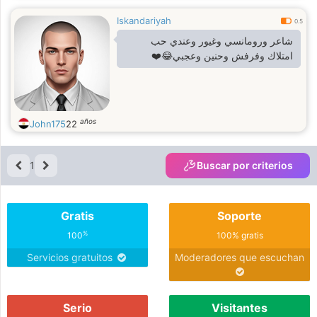
Iskandariyah
0.5
شاعر ورومانسي وغيور وعندي حب
امتلاك وفرفش وحنين وعجبي😂❤️
años
John175
22
1
Buscar por criterios
Gratis
Soporte
%
100
100% gratis
Servicios gratuitos
Moderadores que escuchan
Serio
Visitantes