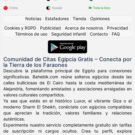
China
Kuwait
Toda la lista
Noticias
|
Estafadores
|
Tienda
|
Opiniones
Cookies y RGPD
|
Publicidad
|
Acerca de nosotros
|
Privacidad
|
Términos de uso
|
Seguridad infantil
|
Contacto
|
FAQ
Comunidad de Citas Egipcia Gratis – Conecta por
la Tierra de los Faraones
Descubre la plataforma principal de Egipto para conexiones
significativas. Bahebik.com reúne solteros egipcios desde las
calles bulliciosas de El Cairo hasta la costa mediterránea de
Alejandría, fomentando amistades y asociaciones arraigadas en
valores culturales compartidos.
Ya sea que estés en el histórico Luxor, el vibrante Giza o el
moderno Sharm El Sheikh, conéctate con egipcios compatibles
que aprecian la tradición, valores familiares y relaciones
auténticas.
Experimenta nuestro servicio completamente gratuito sin tarifas
de suscripción ni cargos ocultos. Crea tu perfil, explora