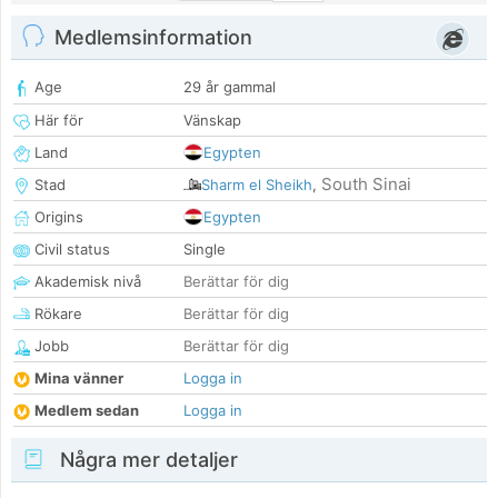
Medlemsinformation
Age
29 år gammal
Här för
Vänskap
Land
Egypten
South Sinai
Stad
Sharm el Sheikh
,
Origins
Egypten
Civil status
Single
Akademisk nivå
Berättar för dig
Rökare
Berättar för dig
Jobb
Berättar för dig
Mina vänner
Logga in
Medlem sedan
Logga in
Några mer detaljer